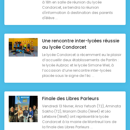
à 18h en salle de réunion du lycée
Condorcet, se tiendra la réunion
d'information à destination des parents
d'élève ...
Une rencontre inter-lycées réussie
au lycée Condorcet
Le lycée Condorcet a récemment eu le plaisir
d’accueillir deux établissements de Pantin :
le lycée Aubrac et le lycée Simone Weil, à
l’occasion d’une rencontre inter-lycées
placée sous le signe de l’éc ...
Finale des Libres Parleurs
Vendredi 13 février, Ania Yefsah (T2), Aminata
Sakho (T2), Mariam Diallo (1ère4) et Léo
Lefebvre (1ère5) ont représenté le lycée
Condorcet à la mairie de Montreuil lors de
la finale des Libres Parleurs ...