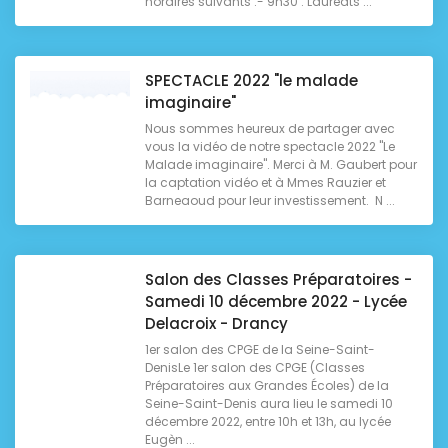
horaires suivants :- 9h30 : Lauréats ...
SPECTACLE 2022 "le malade
imaginaire"
Nous sommes heureux de partager avec
vous la vidéo de notre spectacle 2022 "Le
Malade imaginaire". Merci à M. Gaubert pour
la captation vidéo et à Mmes Rauzier et
Barneaoud pour leur investissement. N ...
Salon des Classes Préparatoires -
Samedi 10 décembre 2022 - Lycée
Delacroix - Drancy
1er salon des CPGE de la Seine-Saint-
DenisLe 1er salon des CPGE (Classes
Préparatoires aux Grandes Écoles) de la
Seine-Saint-Denis aura lieu le samedi 10
décembre 2022, entre 10h et 13h, au lycée
Eugèn ...