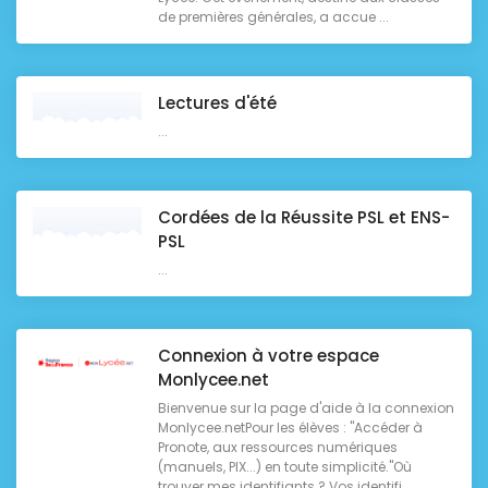
de premières générales, a accue ...
Lectures d'été
...
Cordées de la Réussite PSL et ENS-
PSL
...
Connexion à votre espace
Monlycee.net
Bienvenue sur la page d'aide à la connexion
Monlycee.netPour les élèves : "Accéder à
Pronote, aux ressources numériques
(manuels, PIX...) en toute simplicité."Où
trouver mes identifiants ? Vos identifi ...