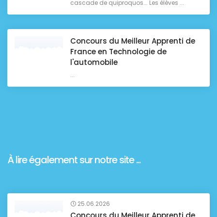
cascade de quiproquos... Les élèves ...
Concours du Meilleur Apprenti de
France en Technologie de
l'automobile
...
À lire également sur notre site ...
25.06.2026
Concours du Meilleur Apprenti de