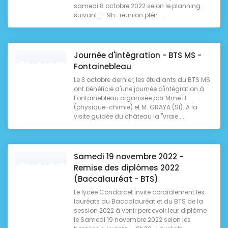
samedi 8 octobre 2022 selon le planning
suivant : - 9h : réunion plén ...
Journée d'intégration - BTS MS -
Fontainebleau
Le 3 octobre dernier, les étudiants du BTS MS
ont bénéficié d'une journée d'intégration à
Fontainebleau organisée par Mme LI
(physique-chimie) et M. GRAYA (SI). A la
visite guidée du château la "vraie ...
Samedi 19 novembre 2022 -
Remise des diplômes 2022
(Baccalauréat - BTS)
Le lycée Condorcet invite cordialement les
lauréats du Baccalauréat et du BTS de la
session 2022 à venir percevoir leur diplôme
le Samedi 19 novembre 2022 selon les