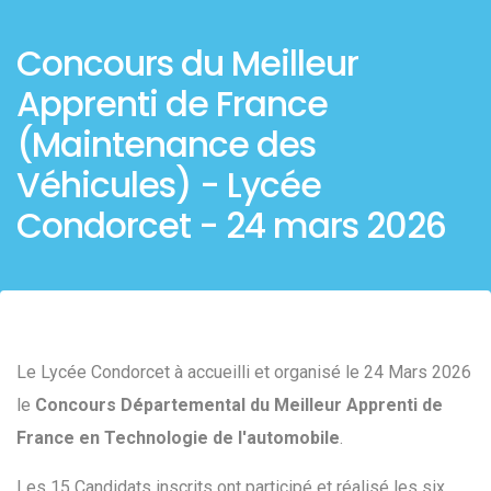
Concours du Meilleur
Apprenti de France
(Maintenance des
Véhicules) - Lycée
Condorcet - 24 mars 2026
Le Lycée Condorcet à accueilli et organisé le 24 Mars 2026
le
Concours Départemental du Meilleur Apprenti de
France en Technologie de l'automobile
.
Les 15 Candidats inscrits ont participé et réalisé les six