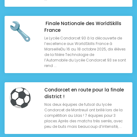
Finale Nationale des WorldSkills
France
Le Lycée Condorcet 93 à la découverte de
l’excellence aux WorldSkills France à
MarseilleDu 16 au 18 octobre 2025, dix élèves
de la filière Technologie de
l’Automobile du Lycée Condorcet 93 se sont
rend ...
Condorcet en route pour la finale
district !
Nos deux équipes de futsal du lycée
Condorcet de Montreuil ont brillé lors de la
compétition au Lilas ! 7 équipes pour 3
places.Après des matchs très serrés, avec
peu de buts mais beaucoup d’intensité, ...