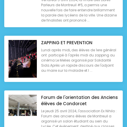
Parleurs de Montreuil #5, a permis une
nouvelle fois de faire entendre brillamment
la parole des lycéens de la ville. Une dizaine
de finalistes ont prononcé ...
ZAPPING ET PREVENTION
Lundi après midi, des élèves de 1ere général
ont participé à l'après midi du zapping au
cinéma Le Melies organisé par Solidarité
Sida.Après un rapide discours de l'adjoint
au maire sur la maladie et l ...
Forum de l'orientation des Anciens
élèves de Condorcet
Le jeudi 25 avril 2024, l'association Ex Nihilo :
Forum des anciens élèves de Montreuil a
organisé un salon étudiant au sein du
Lycée. Cet événement, destiné aux classes