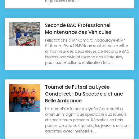
régionales de la ...
Seconde BAC Professionnel
Maintenance des Véhicules
Félicitations à Mr Kamara Abdoulaye et Mr
Sidhoum Ryad 2MVNous souhaitons mettre
à l'honneur ces deux élèves de Seconde BAC
ProfessionnelMaintenance des Véhicules,
pour leur excellente réalisation lors ...
Tournoi de Futsal au Lycée
Condorcet : Du Spectacle et une
Belle Ambiance
Le tournoi de futsal du lycée Condorcet a
offert un magnifique spectacle aux joueurs
et spectateurs présents. Réparties en trois
poules de quatre équipes, les joueurs se sont
affrontés avec intensité e ...