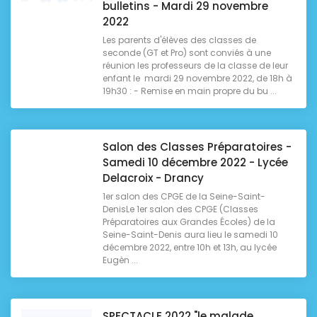
bulletins - Mardi 29 novembre
2022
Les parents d'élèves des classes de
seconde (GT et Pro) sont conviés à une
réunion les professeurs de la classe de leur
enfant le mardi 29 novembre 2022, de 18h à
19h30 : - Remise en main propre du bu ...
Salon des Classes Préparatoires -
Samedi 10 décembre 2022 - Lycée
Delacroix - Drancy
1er salon des CPGE de la Seine-Saint-
DenisLe 1er salon des CPGE (Classes
Préparatoires aux Grandes Écoles) de la
Seine-Saint-Denis aura lieu le samedi 10
décembre 2022, entre 10h et 13h, au lycée
Eugèn ...
SPECTACLE 2022 "le malade