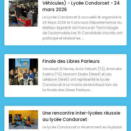
Véhicules) - Lycée Condorcet - 24
mars 2026
Le Lycée Condorcet à accueilli et organisé le
24 Mars 2026 le Concours Départemental du
Meilleur Apprenti de France en Technologie
de l'automobile.Les 15 Candidats inscrits ont
participé et réalisé les ...
Finale des Libres Parleurs
Vendredi 13 février, Ania Yefsah (T2), Aminata
Sakho (T2), Mariam Diallo (1ère4) et Léo
Lefebvre (1ère5) ont représenté le lycée
Condorcet à la mairie de Montreuil lors de
la finale des Libres Parleurs ...
Une rencontre inter-lycées réussie
au lycée Condorcet
Le lycée Condorcet a récemment eu le plaisir