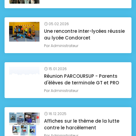
05.02.2026
Une rencontre inter-lycées réussie
au lycée Condorcet
Par
Administrateur
15.01.2026
Réunion PARCOURSUP - Parents
d'élèves de terminale GT et PRO
Par
Administrateur
16.12.2025
Affiches sur le thème de la lutte
contre le harcèlement
Par
Administrateur