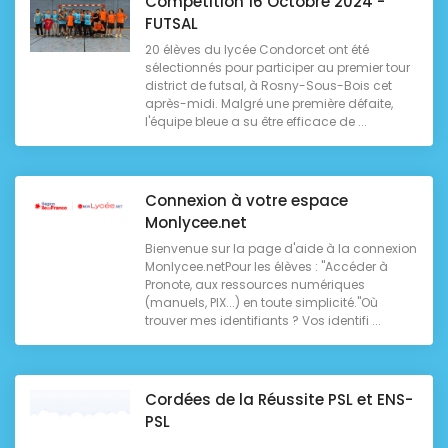
Compétition 16 Octobre 2024 -
FUTSAL
20 élèves du lycée Condorcet ont été
sélectionnés pour participer au premier tour
district de futsal, à Rosny-Sous-Bois cet
après-midi. Malgré une première défaite,
l'équipe bleue a su être efficace de ...
Connexion à votre espace
Monlycee.net
Bienvenue sur la page d'aide à la connexion
Monlycee.netPour les élèves : "Accéder à
Pronote, aux ressources numériques
(manuels, PIX...) en toute simplicité."Où
trouver mes identifiants ? Vos identifi ...
Cordées de la Réussite PSL et ENS-
PSL
...