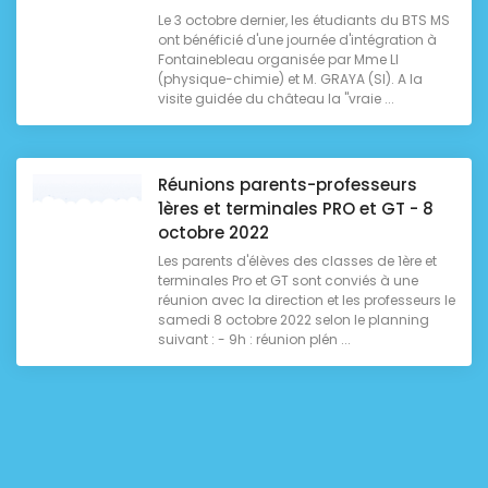
Le 3 octobre dernier, les étudiants du BTS MS
ont bénéficié d'une journée d'intégration à
Fontainebleau organisée par Mme LI
(physique-chimie) et M. GRAYA (SI). A la
visite guidée du château la "vraie ...
Réunions parents-professeurs
1ères et terminales PRO et GT - 8
octobre 2022
Les parents d'élèves des classes de 1ère et
terminales Pro et GT sont conviés à une
réunion avec la direction et les professeurs le
samedi 8 octobre 2022 selon le planning
suivant : - 9h : réunion plén ...