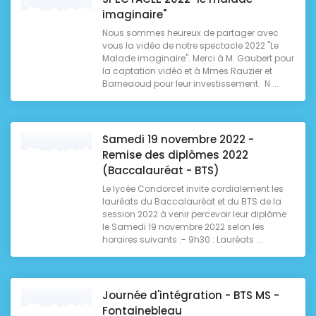
imaginaire"
Nous sommes heureux de partager avec
vous la vidéo de notre spectacle 2022 "Le
Malade imaginaire". Merci à M. Gaubert pour
la captation vidéo et à Mmes Rauzier et
Barneaoud pour leur investissement. N ...
Samedi 19 novembre 2022 -
Remise des diplômes 2022
(Baccalauréat - BTS)
Le lycée Condorcet invite cordialement les
lauréats du Baccalauréat et du BTS de la
session 2022 à venir percevoir leur diplôme
le Samedi 19 novembre 2022 selon les
horaires suivants :- 9h30 : Lauréats ...
Journée d'intégration - BTS MS -
Fontainebleau