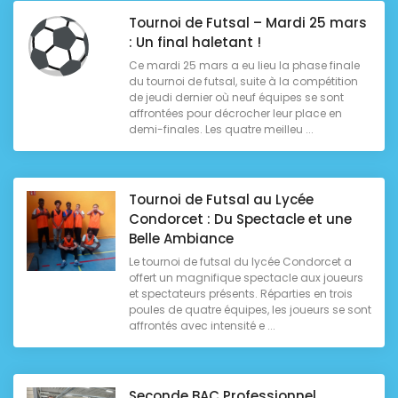
Tournoi de Futsal – Mardi 25 mars
: Un final haletant !
Ce mardi 25 mars a eu lieu la phase finale
du tournoi de futsal, suite à la compétition
de jeudi dernier où neuf équipes se sont
affrontées pour décrocher leur place en
demi-finales. Les quatre meilleu ...
Tournoi de Futsal au Lycée
Condorcet : Du Spectacle et une
Belle Ambiance
Le tournoi de futsal du lycée Condorcet a
offert un magnifique spectacle aux joueurs
et spectateurs présents. Réparties en trois
poules de quatre équipes, les joueurs se sont
affrontés avec intensité e ...
Seconde BAC Professionnel