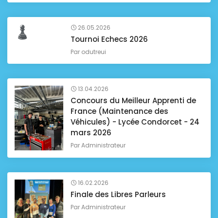
26.05.2026
Tournoi Echecs 2026
Par
odutreui
13.04.2026
Concours du Meilleur Apprenti de
France (Maintenance des
Véhicules) - Lycée Condorcet - 24
mars 2026
Par
Administrateur
16.02.2026
Finale des Libres Parleurs
Par
Administrateur