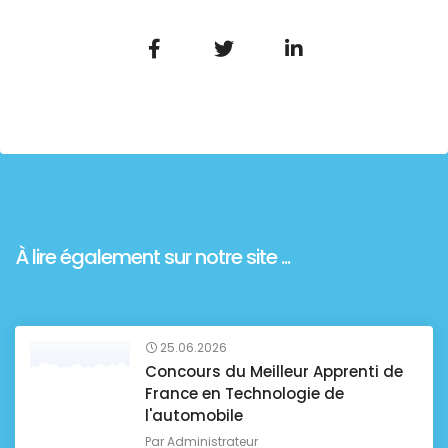
À lire également sur notre site ...
25.06.2026
Concours du Meilleur Apprenti de
France en Technologie de
l'automobile
Par
Administrateur