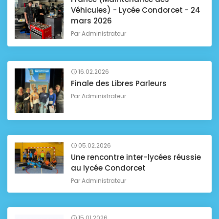
Véhicules) - Lycée Condorcet - 24
mars 2026
Par
Administrateur
16.02.2026
Finale des Libres Parleurs
Par
Administrateur
05.02.2026
Une rencontre inter-lycées réussie
au lycée Condorcet
Par
Administrateur
15.01.2026