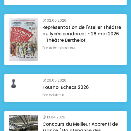
02.06.2026
Représentation de l'Atelier Théâtre
du lycée condorcet - 26 mai 2026
- Théâtre Berthelot
Par
Administrateur
26.05.2026
Tournoi Echecs 2026
Par
odutreui
13.04.2026
Concours du Meilleur Apprenti de
France (Maintenance des