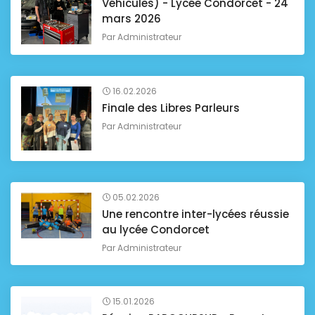
Véhicules) - Lycée Condorcet - 24
mars 2026
Par
Administrateur
16.02.2026
Finale des Libres Parleurs
Par
Administrateur
05.02.2026
Une rencontre inter-lycées réussie
au lycée Condorcet
Par
Administrateur
15.01.2026