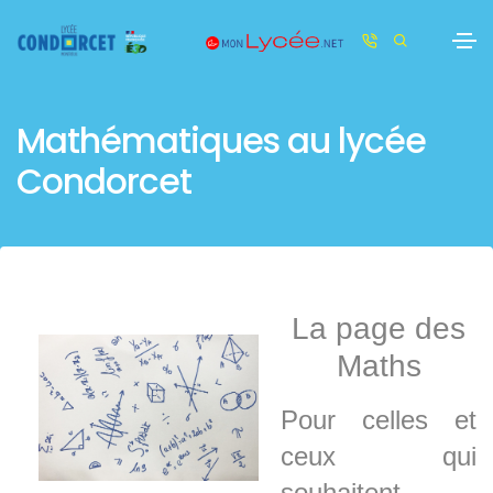
Mathématiques au lycée
Condorcet
La page des
Maths
Pour celles et
ceux qui
souhaitent