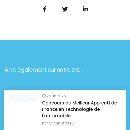
À lire également sur notre site ...
25.06.2026
Concours du Meilleur Apprenti de
France en Technologie de
l'automobile
Par
Administrateur