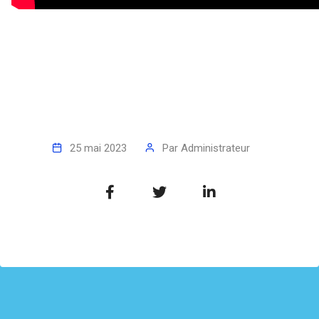
25 mai 2023
Par
Administrateur