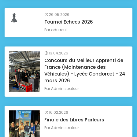
26.05.2026
Tournoi Echecs 2026
Par
odutreui
13.04.2026
Concours du Meilleur Apprenti de
France (Maintenance des
Véhicules) - Lycée Condorcet - 24
mars 2026
Par
Administrateur
16.02.2026
Finale des Libres Parleurs
Par
Administrateur