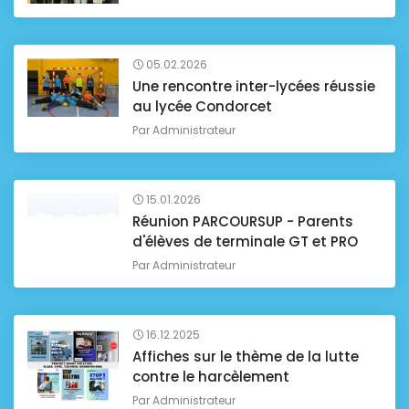
05.02.2026
Une rencontre inter-lycées réussie
au lycée Condorcet
Par
Administrateur
15.01.2026
Réunion PARCOURSUP - Parents
d'élèves de terminale GT et PRO
Par
Administrateur
16.12.2025
Affiches sur le thème de la lutte
contre le harcèlement
Par
Administrateur