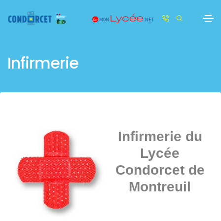
Infirmerie
Infirmerie du
Lycée
Condorcet de
Montreuil