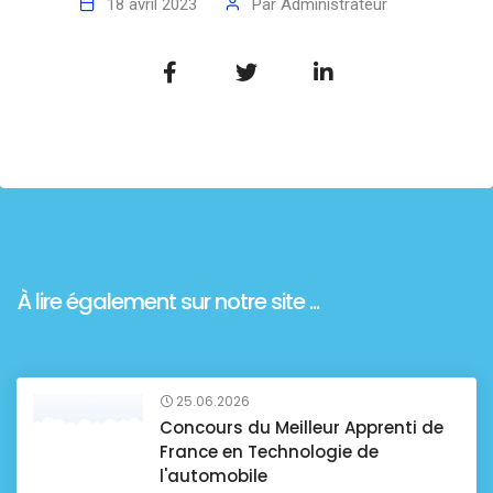
18 avril 2023
Par
Administrateur
À lire également sur notre site ...
25.06.2026
Concours du Meilleur Apprenti de
France en Technologie de
l'automobile