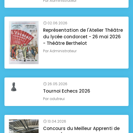
Par
Administrateur
02.06.2026
Représentation de l'Atelier Théâtre
du lycée condorcet - 26 mai 2026
- Théâtre Berthelot
Par
Administrateur
26.05.2026
Tournoi Echecs 2026
Par
odutreui
13.04.2026
Concours du Meilleur Apprenti de