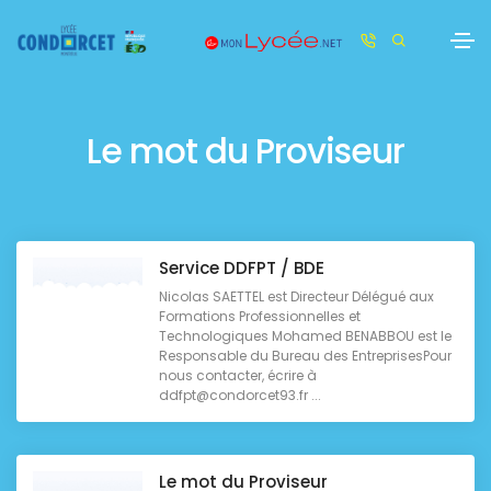
Le mot du Proviseur
Service DDFPT / BDE
Nicolas SAETTEL est Directeur Délégué aux
Formations Professionnelles et
Technologiques Mohamed BENABBOU est le
Responsable du Bureau des EntreprisesPour
nous contacter, écrire à
ddfpt@condorcet93.fr ...
Le mot du Proviseur