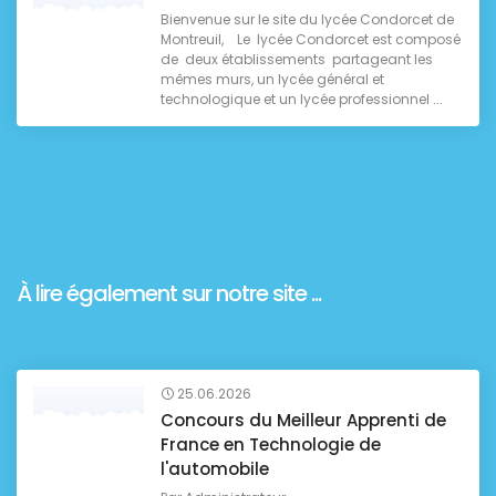
Bienvenue sur le site du lycée Condorcet de
Montreuil, Le lycée Condorcet est composé
de deux établissements partageant les
mêmes murs, un lycée général et
technologique et un lycée professionnel ...
À lire également sur notre site ...
25.06.2026
Concours du Meilleur Apprenti de
France en Technologie de
l'automobile