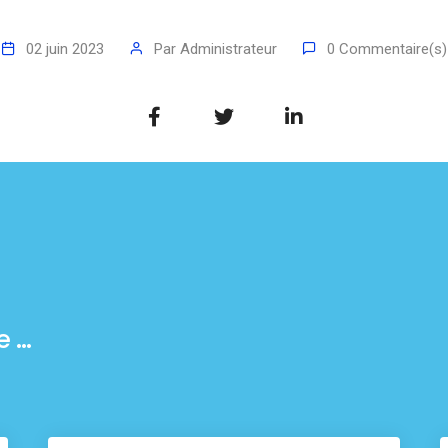
02 juin 2023
Par
Administrateur
0 Commentaire(s)
...