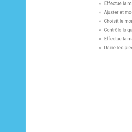
Effectue la m
Ajuster et mo
Choisit le mo
Contrôle la q
Effectue la m
Usine les piè