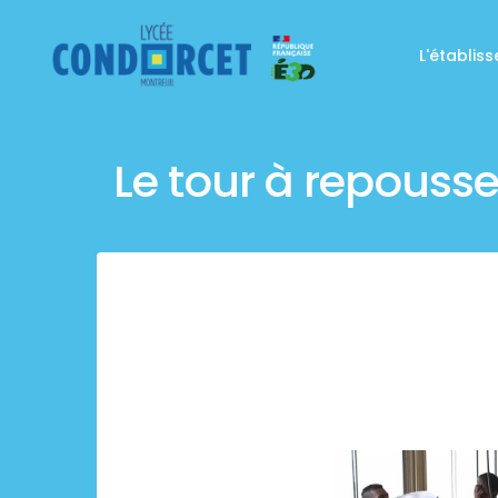
L'établis
Le tour à repousse