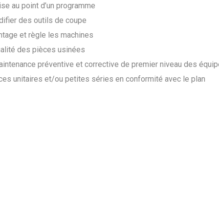
ise au point d’un programme
difier des outils de coupe
ntage et règle les machines
ualité des pièces usinées
aintenance préventive et corrective de premier niveau des équ
ces unitaires et/ou petites séries en conformité avec le plan