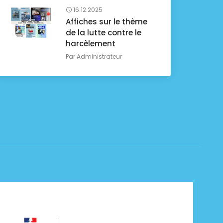
16.12.2025
Affiches sur le thème
de la lutte contre le
harcèlement
Par
Administrateur