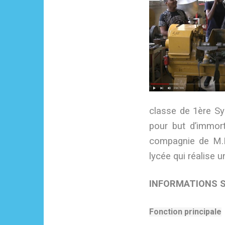
classe de 1ère Sy
pour but d’immor
compagnie de M.L
lycée qui réalise u
INFORMATIONS 
Fonction principale