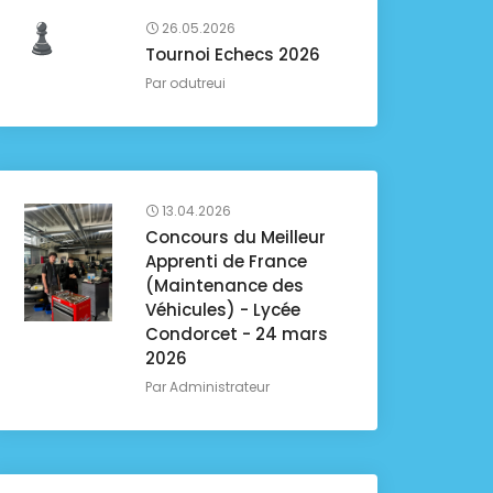
26.05.2026
Tournoi Echecs 2026
Par
odutreui
13.04.2026
Concours du Meilleur
Apprenti de France
(Maintenance des
Véhicules) - Lycée
Condorcet - 24 mars
2026
Par
Administrateur