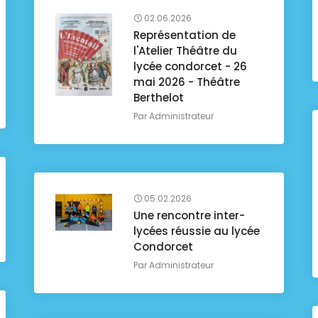
02.06.2026
Représentation de
l'Atelier Théâtre du
lycée condorcet - 26
mai 2026 - Théâtre
Berthelot
Par
Administrateur
05.02.2026
Une rencontre inter-
lycées réussie au lycée
Condorcet
Par
Administrateur