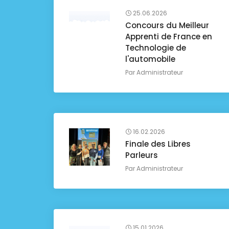
25.06.2026
Concours du Meilleur
Apprenti de France en
Technologie de
l'automobile
Par
Administrateur
16.02.2026
Finale des Libres
Parleurs
Par
Administrateur
15.01.2026