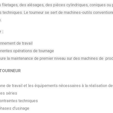
 filetages, des alésages, des pièces cylindriques, coniques ou
 techniques. Le tourneur se sert de machines-outils convention
.
 :
onnement de travail
férentes opérations de tournage
ssure la maintenance de premier niveau sur des machines de pro
 TOURNEUR
one de travail et les équipements nécessaires à la réalisation de
tes séries
ontraintes techniques
 phases d’usinage