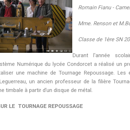
Romain Fianu - Came
Mme. Renson et M.Bou
Classe de 1ère SN 2
Durant l'année scolai
stème Numérique du lycée Condorcet a réalisé un pro
taliser une machine de Tournage Repoussage. Les 
eguerreau, un ancien professeur de la filière Tourn
ne timbale à partir d’un disque de métal.
SUR LE TOURNAGE REPOUSSAGE