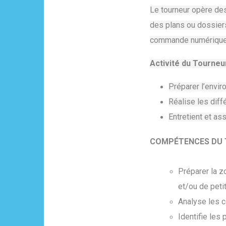
Le tourneur opère des
des plans ou dossiers
commande numérique
Activité du Tourneur
Préparer l’envir
Réalise les dif
Entretient et a
COMPÉTENCES DU
Préparer la z
et/ou de peti
Analyse les c
Identifie les