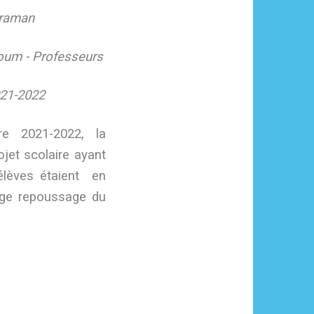
raman
m - Professeurs
021-2022
re 2021-2022, la
jet scolaire ayant
élèves étaient en
age repoussage du