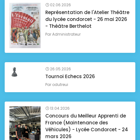
02.06.2026
Représentation de l'Atelier Théâtre
du lycée condorcet - 26 mai 2026
- Théâtre Berthelot
Par
Administrateur
26.05.2026
Tournoi Echecs 2026
Par
odutreui
13.04.2026
Concours du Meilleur Apprenti de
France (Maintenance des
Véhicules) - Lycée Condorcet - 24
mars 2026