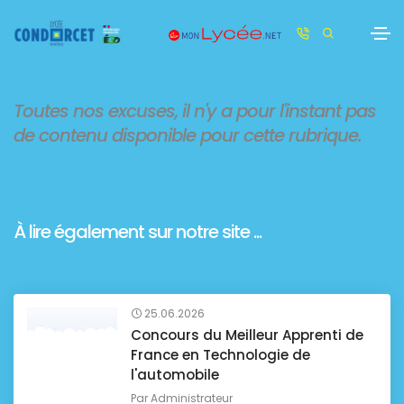
Toutes nos excuses, il n'y a pour l'instant pas
de contenu disponible pour cette rubrique.
À lire également sur notre site ...
25.06.2026
Concours du Meilleur Apprenti de
France en Technologie de
l'automobile
Par
Administrateur