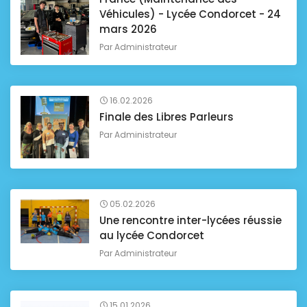
Véhicules) - Lycée Condorcet - 24
mars 2026
Par
Administrateur
16.02.2026
Finale des Libres Parleurs
Par
Administrateur
05.02.2026
Une rencontre inter-lycées réussie
au lycée Condorcet
Par
Administrateur
15.01.2026