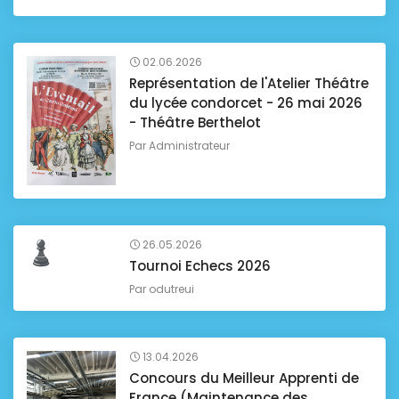
02.06.2026
Représentation de l'Atelier Théâtre
du lycée condorcet - 26 mai 2026
- Théâtre Berthelot
Par
Administrateur
26.05.2026
Tournoi Echecs 2026
Par
odutreui
13.04.2026
Concours du Meilleur Apprenti de
France (Maintenance des